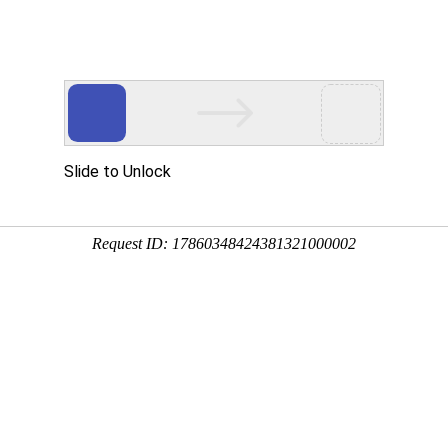
服务
联系我们
文章标题
作者
加盟
ICP备案号：
苏ICP备18002058号-1